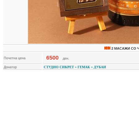
2 МАСАЖИ СО Ч
6500
Почетна цена
ден.
Донатор
СТУДИО СИКРЕТ + ГЕМАК + ДУБАИ